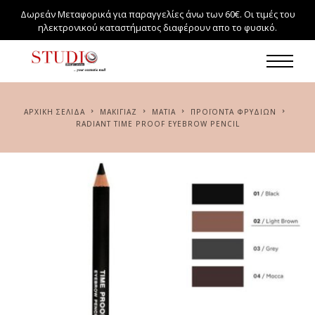
Δωρεάν Μεταφορικά για παραγγελίες άνω των 60€. Οι τιμές του
ηλεκτρονικού καταστήματος διαφέρουν απο το φυσικό.
ΑΡΧΙΚΉ ΣΕΛΊΔΑ
ΜΑΚΙΓΙΆΖ
ΜΆΤΙΑ
ΠΡΟΪΌΝΤΑ ΦΡΥΔΙΏΝ
RADIANT TIME PROOF EYEBROW PENCIL