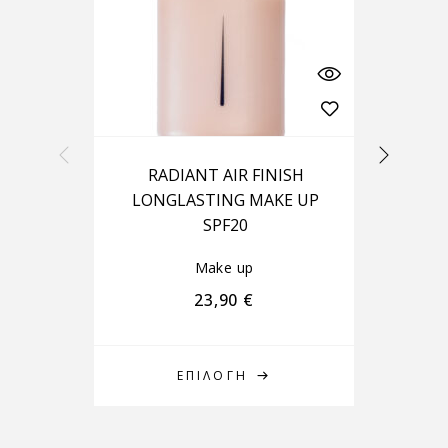
RADIANT AIR FINISH
R
LONGLASTING MAKE UP
SPF20
Make up
23,90
€
ΕΠΙΛΟΓΉ