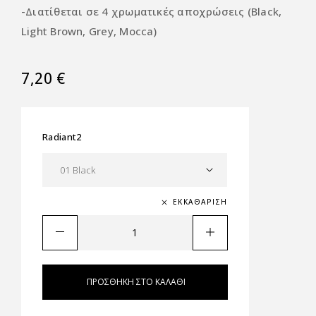
-Διατίθεται σε 4 χρωματικές αποχρώσεις (Black,
Light Brown, Grey, Mocca)
7,20
€
Radiant2
ΕΚΚΑΘΆΡΙΣΗ
ΠΡΟΣΘΉΚΗ ΣΤΟ ΚΑΛΆΘΙ