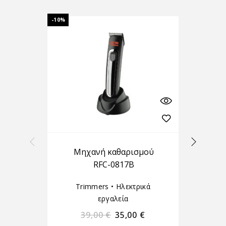
-10%
-10%
Μηχανή καθαρισμού
RFC-0817B
Trimmers
•
Ηλεκτρικά
εργαλεία
39,00
€
35,00
€