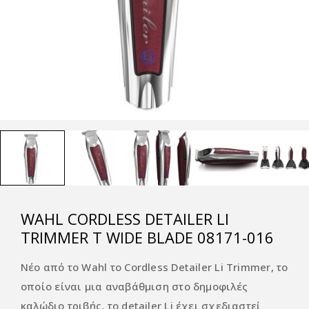
WAHL CORDLESS DETAILER LI
TRIMMER T WIDE BLADE 08171-016
Νέο από το Wahl το Cordless Detailer Li Trimmer, το
οποίο είναι μια αναβάθμιση στο δημοφιλές
καλώδιο τριβής, το detailer Li έχει σχεδιαστεί