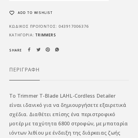
ADD TO WISHLIST
ΚΩΔΙΚΌΣ ΠΡΟΪΌΝΤΟΣ:
043917006376
ΚΑΤΗΓΟΡΊΑ:
TRIMMERS
SHARE
ΠΕΡΙΓΡΑΦΉ
Το Trimmer T-Blade LAHL-Cordless Detailer
είναι ιδανικό για να δημιουργήσετε εξαιρετικά
σχέδια. Διαθέτει επίσης ένα περιστροφικό
μοτέρ με ταχύτητα 6800 στροφών, με μπαταρία
ιόντων λιθίου με ένδειξη της διάρκειας ζωής