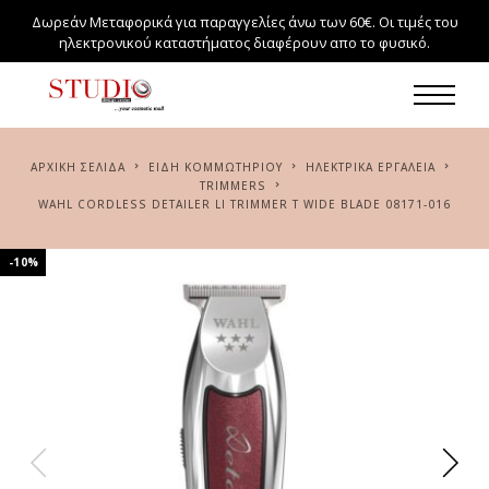
Δωρεάν Μεταφορικά για παραγγελίες άνω των 60€. Οι τιμές του
ηλεκτρονικού καταστήματος διαφέρουν απο το φυσικό.
ΑΡΧΙΚΉ ΣΕΛΊΔΑ
ΕΙΔΗ ΚΟΜΜΩΤΗΡΙΟΥ
ΗΛΕΚΤΡΙΚΆ ΕΡΓΑΛΕΊΑ
TRIMMERS
WAHL CORDLESS DETAILER LI TRIMMER T WIDE BLADE 08171-016
-10%