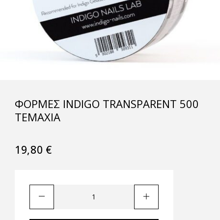
ΦΌΡΜΕΣ INDIGO TRANSPARENT 500
ΤΕΜΆΧΙΑ
19,80
€