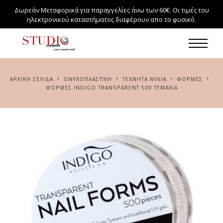
Δωρεάν Μεταφορικά για παραγγελίες άνω των 60€. Οι τιμές του
ηλεκτρονικού καταστήματος διαφέρουν απο το φυσικό.
ΑΡΧΙΚΉ ΣΕΛΊΔΑ
ΟΝΥΧΟΠΛΑΣΤΙΚΗ
ΤΕΧΝΗΤΆ ΝΎΧΙΑ
ΦΌΡΜΕΣ
ΦΌΡΜΕΣ INDIGO TRANSPARENT 500 ΤΕΜΆΧΙΑ