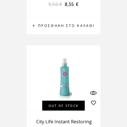
9,50
€
8,55
€
ΠΡΟΣΘΉΚΗ ΣΤΟ ΚΑΛΆΘΙ
OUT OF STOCK
City Life Instant Restoring