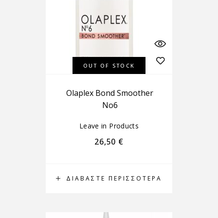
OUT OF STOCK
Olaplex Bond Smoother
No6
Leave in Products
26,50
€
ΔΙΑΒΆΣΤΕ ΠΕΡΙΣΣΌΤΕΡΑ