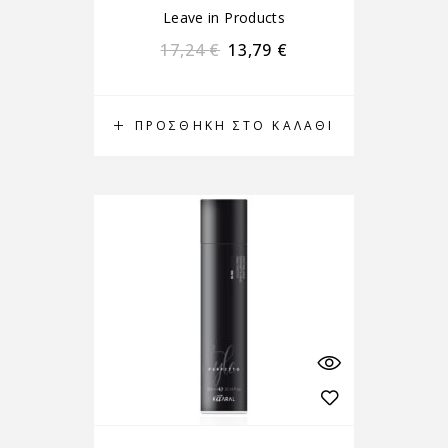
Leave in Products
17,24
€
13,79
€
ΠΡΟΣΘΉΚΗ ΣΤΟ ΚΑΛΆΘΙ