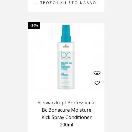
ΠΡΟΣΘΉΚΗ ΣΤΟ ΚΑΛΆΘΙ
-20%
Schwarzkopf Professional
Bc Bonacure Moisture
Kick Spray Conditioner
200ml