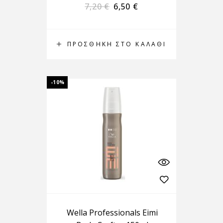
7,20
€
6,50
€
ΠΡΟΣΘΉΚΗ ΣΤΟ ΚΑΛΆΘΙ
-10%
Wella Professionals Eimi