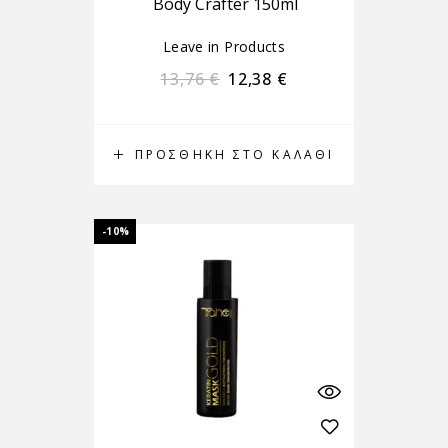
Body Crafter 150ml
Leave in Products
13,76
€
12,38
€
ΠΡΟΣΘΉΚΗ ΣΤΟ ΚΑΛΆΘΙ
-10%