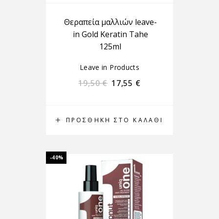
Θεραπεία μαλλιών leave-
in Gold Keratin Tahe
125ml
Leave in Products
19,50
€
17,55
€
ΠΡΟΣΘΉΚΗ ΣΤΟ ΚΑΛΆΘΙ
-40%