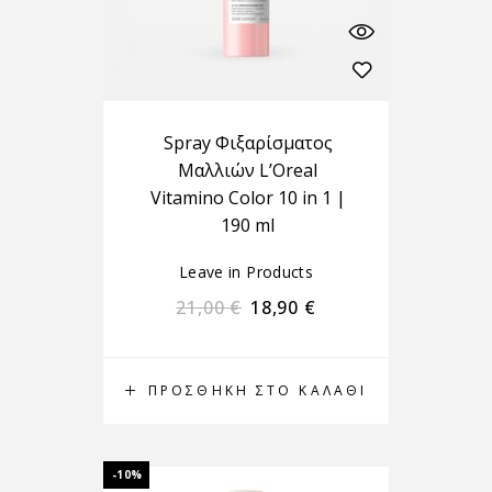
Spray Φιξαρίσματος
Μαλλιών L’Oreal
Vitamino Color 10 in 1 |
190 ml
Leave in Products
21,00
€
18,90
€
ΠΡΟΣΘΉΚΗ ΣΤΟ ΚΑΛΆΘΙ
-10%