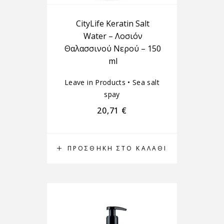
CityLife Keratin Salt
Water – Λοσιόν
Θαλασσινού Νερού – 150
ml
Leave in Products
•
Sea salt
spay
20,71
€
ΠΡΟΣΘΉΚΗ ΣΤΟ ΚΑΛΆΘΙ