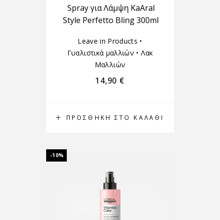
Spray για Λάμψη KaAral
Style Perfetto Bling 300ml
Leave in Products
•
Γυαλιστικά μαλλιών
•
Λακ
Μαλλιών
14,90
€
ΠΡΟΣΘΉΚΗ ΣΤΟ ΚΑΛΆΘΙ
-10%