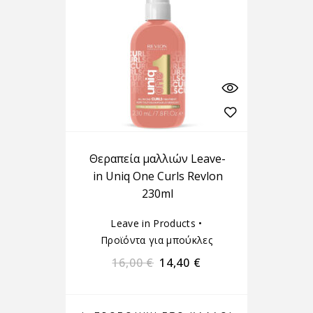
Θεραπεία μαλλιών Leave-
in Uniq One Curls Revlon
230ml
Leave in Products
•
Προϊόντα για μπούκλες
16,00
€
14,40
€