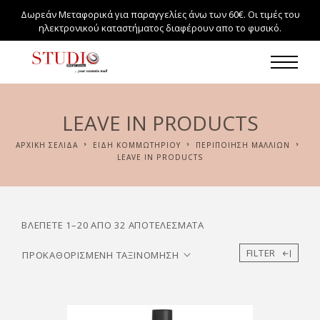
Δωρεάν Μεταφορικά για παραγγελίες άνω των 60€. Οι τιμές του
ηλεκτρονικού καταστήματος διαφέρουν απο το φυσικό.
LEAVE IN PRODUCTS
ΑΡΧΙΚΉ ΣΕΛΊΔΑ
ΕΙΔΗ ΚΟΜΜΩΤΗΡΙΟΥ
ΠΕΡΙΠΟΙΗΣΗ ΜΑΛΛΙΩΝ
LEAVE IN PRODUCTS
ΒΛΈΠΕΤΕ 1–20 ΑΠΌ 32 ΑΠΟΤΕΛΈΣΜΑΤΑ
FILTER