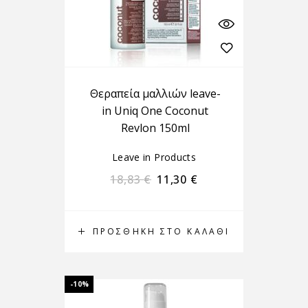
Θεραπεία μαλλιών leave-
in Uniq One Coconut
Revlon 150ml
Leave in Products
18,83
€
11,30
€
ΠΡΟΣΘΉΚΗ ΣΤΟ ΚΑΛΆΘΙ
-10%