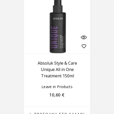
Absoluk Style & Care
Unique All in One
Treatment 150ml
Leave in Products
10,60
€