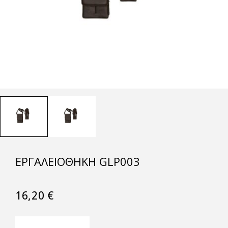
ΕΡΓΑΛΕΙΟΘΉΚΗ GLP003
16,20
€