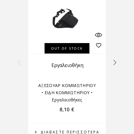
OUT OF STOCK
Εργαλειοθήκη
ΑΞΕΣΟΥΑΡ ΚΟΜΜΩΤΗΡΙΟΥ
•
ΕΙΔΗ ΚΟΜΜΩΤΗΡΙΟΥ
•
Εργαλειοθήκες
8,10
€
ΔΙΑΒΆΣΤΕ ΠΕΡΙΣΣΌΤΕΡΑ
Δ