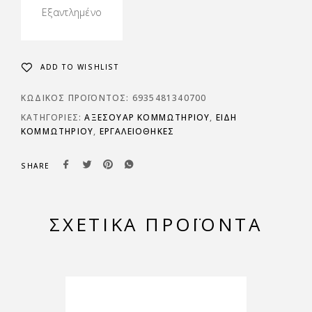
Εξαντλημένο
ADD TO WISHLIST
ΚΩΔΙΚΌΣ ΠΡΟΪΌΝΤΟΣ:
6935481340700
ΚΑΤΗΓΟΡΊΕΣ:
ΑΞΕΣΟΥΑΡ ΚΟΜΜΩΤΗΡΙΟΥ
,
ΕΙΔΗ
ΚΟΜΜΩΤΗΡΙΟΥ
,
ΕΡΓΑΛΕΙΟΘΉΚΕΣ
SHARE
ΣΧΕΤΙΚΆ ΠΡΟΪΌΝΤΑ