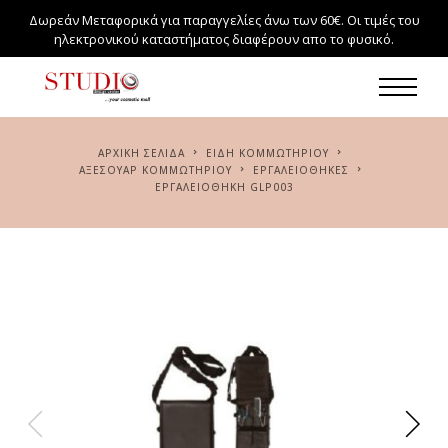
Δωρεάν Μεταφορικά για παραγγελίες άνω των 60€. Οι τιμές του
ηλεκτρονικού καταστήματος διαφέρουν απο το φυσικό.
ΑΡΧΙΚΉ ΣΕΛΊΔΑ
ΕΙΔΗ ΚΟΜΜΩΤΗΡΙΟΥ
ΑΞΕΣΟΥΑΡ ΚΟΜΜΩΤΗΡΙΟΥ
ΕΡΓΑΛΕΙΟΘΉΚΕΣ
ΕΡΓΑΛΕΙΟΘΉΚΗ GLP003