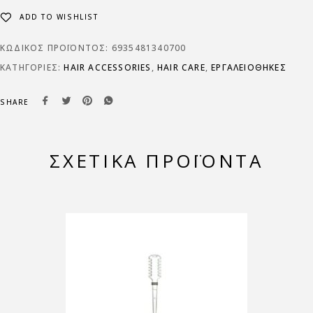
ADD TO WISHLIST
ΚΩΔΙΚΌΣ ΠΡΟΪΌΝΤΟΣ:
6935481340700
ΚΑΤΗΓΟΡΊΕΣ:
HAIR ACCESSORIES
,
HAIR CARE
,
ΕΡΓΑΛΕΙΟΘΗΚΕΣ
SHARE
ΣΧΕΤΙΚΆ ΠΡΟΪΌΝΤΑ
-10%