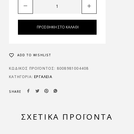
ΠΡΟΣΘΉΚΗ ΣΤΟ ΚΑΛΆΘΙ
ADD TO WISHLIST
ΚΩΔΙΚΌΣ ΠΡΟΪΌΝΤΟΣ:
8008981004408
ΚΑΤΗΓΟΡΊΑ:
ΕΡΓΑΛΕΙΑ
SHARE
ΣΧΕΤΙΚΆ ΠΡΟΪΌΝΤΑ