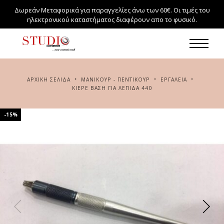
Δωρεάν Μεταφορικά για παραγγελίες άνω των 60€. Οι τιμές του
ηλεκτρονικού καταστήματος διαφέρουν απο το φυσικό.
ΑΡΧΙΚΉ ΣΕΛΊΔΑ
ΜΑΝΙΚΟΥΡ - ΠΕΝΤΙΚΟΥΡ
ΕΡΓΑΛΕΙΑ
KIEPE ΒΆΣΗ ΓΙΑ ΛΕΠΊΔΑ 440
-15%