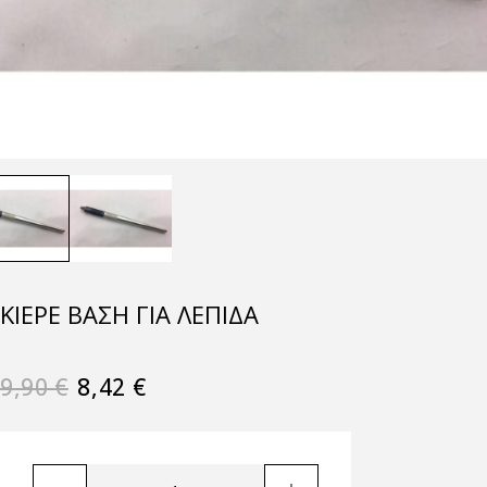
KIEPE ΒΆΣΗ ΓΙΑ ΛΕΠΊΔΑ
9,90
€
8,42
€