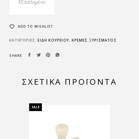
Εξαντλημένο
ADD TO WISHLIST
ΚΑΤΗΓΟΡΊΕΣ:
ΕΙΔΗ ΚΟΥΡΕΙΟΥ
,
ΚΡΈΜΕΣ ΞΥΡΊΣΜΑΤΟΣ
SHARE
ΣΧΕΤΙΚΆ ΠΡΟΪΌΝΤΑ
SALE