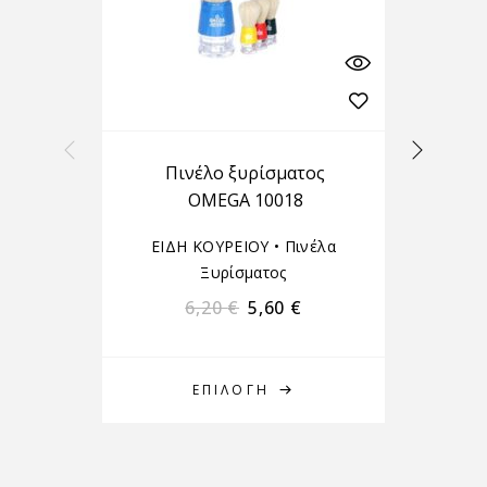
Πινέλο ξυρίσματος
OMEGA 10018
ΕΙΔΗ ΚΟΥΡΕΙΟΥ
•
Πινέλα
Ξυρίσματος
6,20
€
5,60
€
ΕΠΙΛΟΓΉ
Δ