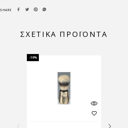
SHARE
ΣΧΕΤΙΚΆ ΠΡΟΪΌΝΤΑ
-10%