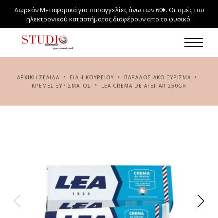
Δωρεάν Μεταφορικά για παραγγελίες άνω των 60€. Οι τιμές του
ηλεκτρονικού καταστήματος διαφέρουν απο το φυσικό.
ΑΡΧΙΚΉ ΣΕΛΊΔΑ
ΕΙΔΗ ΚΟΥΡΕΙΟΥ
ΠΑΡΑΔΟΣΙΑΚΌ ΞΎΡΙΣΜΑ
ΚΡΈΜΕΣ ΞΥΡΊΣΜΑΤΟΣ
LEA CREMA DE AFEITAR 250GR