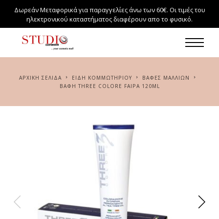
Δωρεάν Μεταφορικά για παραγγελίες άνω των 60€. Οι τιμές του
ηλεκτρονικού καταστήματος διαφέρουν απο το φυσικό.
ΑΡΧΙΚΉ ΣΕΛΊΔΑ
ΕΙΔΗ ΚΟΜΜΩΤΗΡΙΟΥ
ΒΑΦΈΣ ΜΑΛΛΙΏΝ
ΒΑΦΉ THREE COLORE FAIPA 120ML